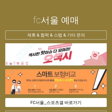
fc서울 예매
제휴 & 협력 & 스텝 & 기타 문의
FC서울_스포츠갤 바로가기