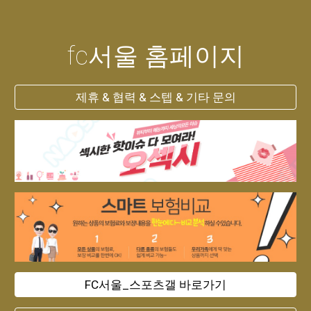
fc서울 홈페이지
제휴 & 협력 & 스텝 & 기타 문의
FC서울_스포츠갤 바로가기